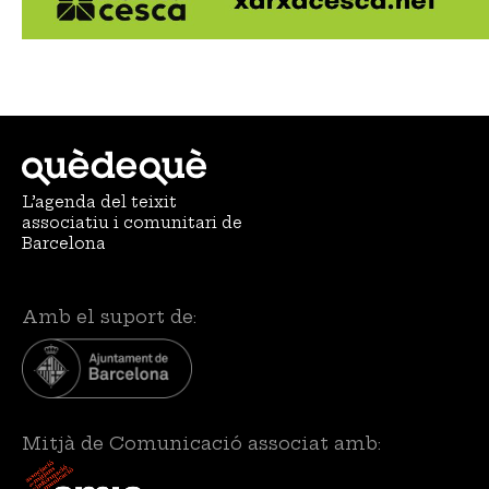
L’agenda del teixit
associatiu i comunitari de
Barcelona
Amb el suport de:
Mitjà de Comunicació associat amb: