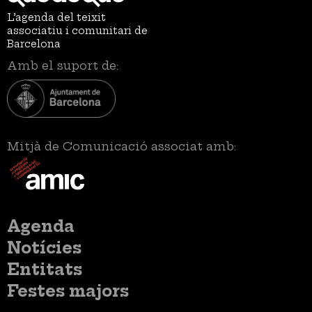
L’agenda del teixit
associatiu i comunitari de
Barcelona
Amb el suport de:
Mitjà de Comunicació associat amb:
Menú
Agenda
principal
Notícies
Entitats
Festes majors