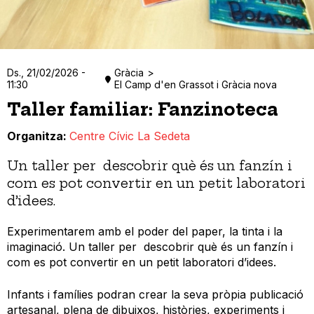
Ds., 21/02/2026 -
Gràcia
11:30
El Camp d'en Grassot i Gràcia nova
Taller familiar: Fanzinoteca
Organitza
Centre Cívic La Sedeta
Un taller per descobrir què és un fanzín i
com es pot convertir en un petit laboratori
d’idees.
Experimentarem amb el poder del paper, la tinta i la
imaginació. Un taller per descobrir què és un fanzín i
com es pot convertir en un petit laboratori d’idees.
Infants i famílies podran crear la seva pròpia publicació
artesanal, plena de dibuixos, històries, experiments i