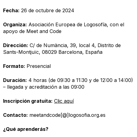
Fecha:
26 de octubre de 2024
Organiza:
Asociación Europea de Logosofía, con el
apoyo de Meet and Code
Dirección:
C/ de Numància, 39, local 4, Distrito de
Sants-Montjuïc, 08029 Barcelona, España
Formato:
Presencial
Duración:
4 horas (de 09:30 a 11:30 y de 12:00 a 14:00)
– llegada y acreditación a las 09:00
Inscripción gratuita:
Clic aquí
Contacto:
meetandcode[@]logosofia.org.es
¿Qué aprenderás?