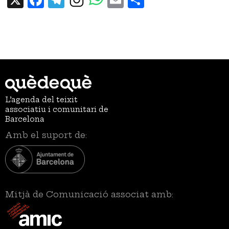
L’agenda del teixit
associatiu i comunitari de
Barcelona
Amb el suport de:
Mitjà de Comunicació associat amb: