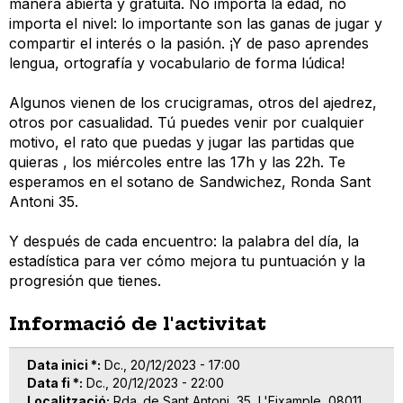
manera abierta y gratuita. No importa la edad, no
importa el nivel: lo importante son las ganas de jugar y
compartir el interés o la pasión. ¡Y de paso aprendes
lengua, ortografía y vocabulario de forma lúdica!
Algunos vienen de los crucigramas, otros del ajedrez,
otros por casualidad. Tú puedes venir por cualquier
motivo, el rato que puedas y jugar las partidas que
quieras , los miércoles entre las 17h y las 22h. Te
esperamos en el sotano de Sandwichez, Ronda Sant
Antoni 35.
Y después de cada encuentro: la palabra del día, la
estadística para ver cómo mejora tu puntuación y la
progresión que tienes.
Informació de l'activitat
Data inici *
Dc., 20/12/2023 - 17:00
Data fi *
Dc., 20/12/2023 - 22:00
Localització
Rda. de Sant Antoni, 35, L'Eixample, 08011