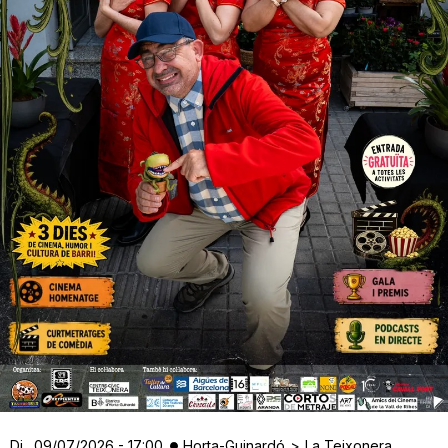
Dj., 09/07/2026 - 17:00
Horta-Guinardó
La Teixonera