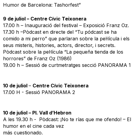
Humor de Barcelona: Tashorfest”
9 de juliol – Centre Cívic Teixonera
17.00 h – Inauguració del festival – Exposició Franz Oz.
17.30 h –Pòdcast en directe del “Tu pódcast se ha
comido a mi perro” que parlaran sobre la pel·lícula i els
seus misteris, histories, actors, director, i secrets.
Pòdcast sobre la pel·lícula “La pequeña tienda de los
horrores” de Franz Oz (1986)
19.00 h – Sessió de curtmetratges secció PANORAMA 1
10 de juliol
–
Centre Cívic Teixonera
17.00 H - Sessió PANORAMA 2
10 de juliol – Pl. Vall d’Hebron
A les 19.30 h - Pòdcast: ¡No te rías que me ofendo! – El
humor en el cine cada vez
más cuestionado.