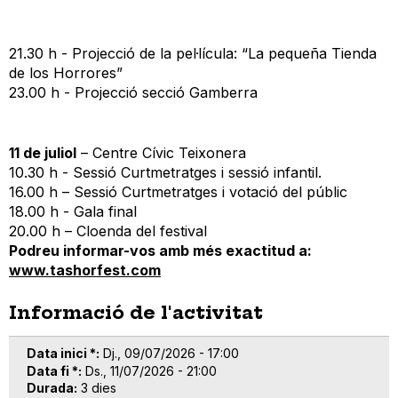
21.30 h - Projecció de la pel·lícula: “La pequeña Tienda
de los Horrores”
23.00 h - Projecció secció Gamberra
11 de juliol
– Centre Cívic Teixonera
10.30 h - Sessió Curtmetratges i sessió infantil.
16.00 h – Sessió Curtmetratges i votació del públic
18.00 h - Gala final
20.00 h – Cloenda del festival
Podreu informar-vos amb més exactitud a:
www.tashorfest.com
Informació de l'activitat
Data inici *
Dj., 09/07/2026 - 17:00
Data fi *
Ds., 11/07/2026 - 21:00
Durada
3 dies