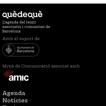
L’agenda del teixit
associatiu i comunitari de
Barcelona
Amb el suport de:
Mitjà de Comunicació associat amb:
Menú
Agenda
principal
Notícies