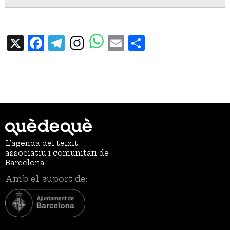
X
Facebook
Telegram
Email
Share
L’agenda del teixit
associatiu i comunitari de
Barcelona
Amb el suport de: