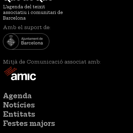
L’agenda del teixit
associatiu i comunitari de
Barcelona
Amb el suport de:
Mitjà de Comunicació associat amb:
Menú
Agenda
principal
Notícies
Entitats
Festes majors