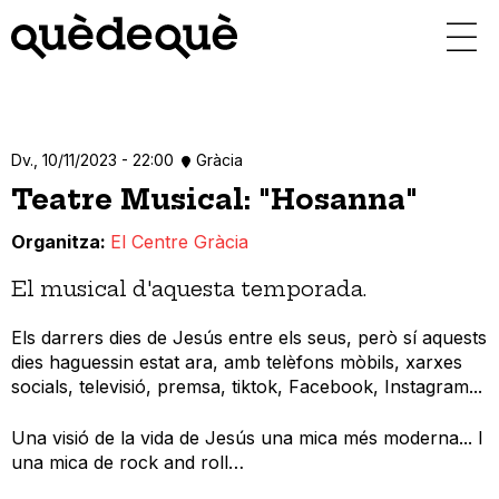
Vés
al
contingut
Dv., 10/11/2023 - 22:00
Gràcia
Teatre Musical: "Hosanna"
Organitza
El Centre Gràcia
El musical d'aquesta temporada.
Els darrers dies de Jesús entre els seus, però sí aquests
dies haguessin estat ara, amb telèfons mòbils, xarxes
socials, televisió, premsa, tiktok, Facebook, Instagram...
Una visió de la vida de Jesús una mica més moderna... I
una mica de rock and roll…