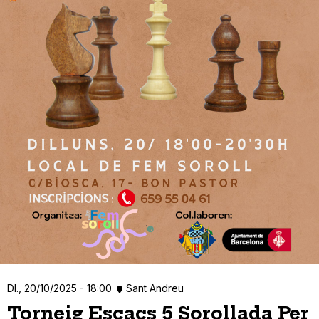
Dl., 20/10/2025 - 18:00
Sant Andreu
Torneig Escacs 5 Sorollada Per