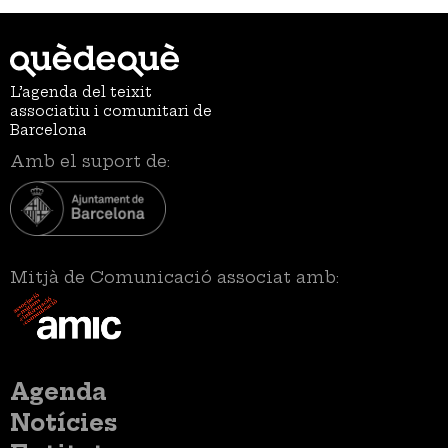
L’agenda del teixit
associatiu i comunitari de
Barcelona
Amb el suport de:
Mitjà de Comunicació associat amb:
Menú
Agenda
principal
Notícies