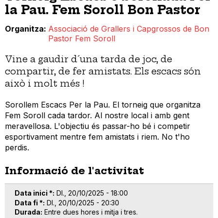
la Pau. Fem Soroll Bon Pastor
Organitza
Associació de Grallers i Capgrossos de Bon
Pastor Fem Soroll
Vine a gaudir d´una tarda de joc, de
compartir, de fer amistats. Els escacs són
això i molt més !
Sorollem Escacs Per la Pau. El torneig que organitza
Fem Soroll cada tardor. Al nostre local i amb gent
meravellosa. L'objectiu és passar-ho bé i competir
esportivament mentre fem amistats i riem. No t'ho
perdis.
Informació de l'activitat
Data inici *
Dl., 20/10/2025 - 18:00
Data fi *
Dl., 20/10/2025 - 20:30
Durada
Entre dues hores i mitja i tres.