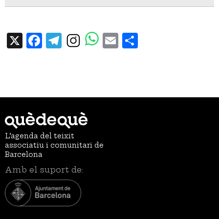
X
Facebook
Telegram
Email
Share
L’agenda del teixit
associatiu i comunitari de
Barcelona
Amb el suport de: