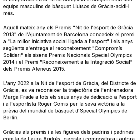
equips masculins de bàsquet Lluïsos de Gràcia-acidH
més.
Aquell mateix any els Premis "Nit de l'esport de Gràcia
2013" de l'Ajuntament de Barcelona concedeix el premi
a "La millor iniciativa social lligada a l'esport" i els anys
següents s'entrega el reconeixement "Compromís
Solidari" als sisens Premis Nacionals Special Olympics
2014 i el Premi "Reconeixement a la Integració Social"
dels Premis Ateneus 2015.
L'any 2022 a la Nit de l'esport de Gràcia, del Districte de
Gràcia, es va reconèixer la trajectòria de l'entrenadora
Marga Frade a tots els seus anys de dedicació a l'esport
i a l'esportista Roger Gomis per la seva victòria a la
prèvia del mundial de bàsquet d'Special Olympics de
Berlín.
Gràcies als premis i a les figures dels padrins i padrines
com la de Laura Andrés, pianista i compositora i autora