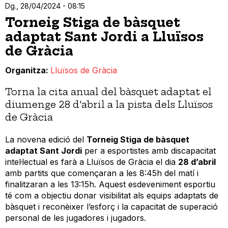
Dg., 28/04/2024 - 08:15
Torneig Stiga de bàsquet
adaptat Sant Jordi a Lluïsos
de Gràcia
Organitza
Lluïsos de Gràcia
Torna la cita anual del bàsquet adaptat el
diumenge 28 d'abril a la pista dels Lluïsos
de Gràcia
La novena edició del
Torneig Stiga de bàsquet
adaptat Sant Jordi
per a esportistes amb discapacitat
intel·lectual es farà a Lluïsos de Gràcia el dia
28 d’abril
amb partits que començaran a les 8:45h del matí i
finalitzaran a les 13:15h. Aquest esdeveniment esportiu
té com a objectiu donar visibilitat als equips adaptats de
bàsquet i reconèixer l’esforç i la capacitat de superació
personal de les jugadores i jugadors.