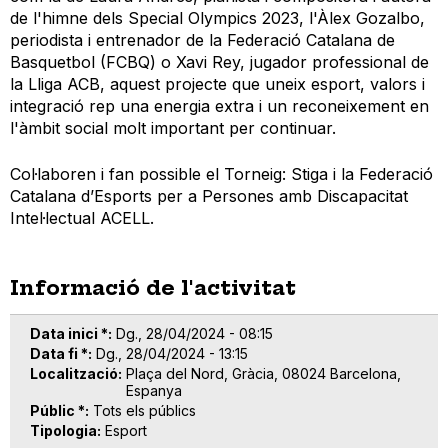
de l'himne dels Special Olympics 2023, l'Àlex Gozalbo,
periodista i entrenador de la Federació Catalana de
Basquetbol (FCBQ) o Xavi Rey, jugador professional de
la Lliga ACB, aquest projecte que uneix esport, valors i
integració rep una energia extra i un reconeixement en
l'àmbit social molt important per continuar.
Col·laboren i fan possible el Torneig: Stiga i la Federació
Catalana d’Esports per a Persones amb Discapacitat
Intel·lectual ACELL.
Informació de l'activitat
Data inici *
Dg., 28/04/2024 - 08:15
Data fi *
Dg., 28/04/2024 - 13:15
Localització
Plaça del Nord, Gràcia, 08024 Barcelona,
Espanya
Públic *
Tots els públics
Tipologia
Esport