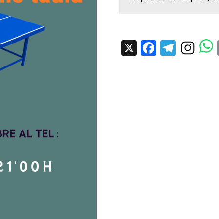
X
Facebo
Tele