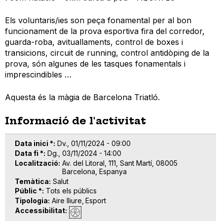
Els voluntaris/ies son peça fonamental per al bon
funcionament de la prova esportiva fira del corredor,
guarda-roba, avituallaments, control de boxes i
transicions, circuit de running, control antidòping de la
prova, són algunes de les tasques fonamentals i
imprescindibles …
Aquesta és la màgia de Barcelona Triatló.
Informació de l'activitat
Data inici *
Dv., 01/11/2024 - 09:00
Data fi *
Dg., 03/11/2024 - 14:00
Localització
Av. del Litoral, 111, Sant Martí, 08005
Barcelona, Espanya
Temàtica
Salut
Públic *
Tots els públics
Tipologia
Aire lliure
Esport
Accessibilitat