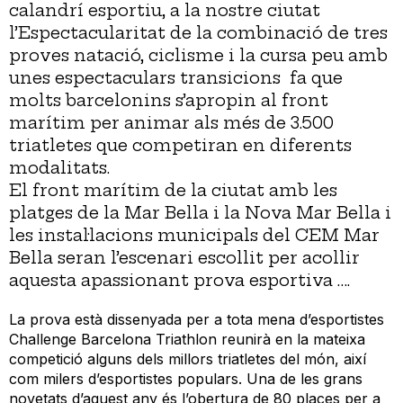
calandrí esportiu, a la nostre ciutat
l’Espectacularitat de la combinació de tres
proves natació, ciclisme i la cursa peu amb
unes espectaculars transicions fa que
molts barcelonins s’apropin al front
marítim per animar als més de 3.500
triatletes que competiran en diferents
modalitats.
El front marítim de la ciutat amb les
platges de la Mar Bella i la Nova Mar Bella i
les instal·lacions municipals del CEM Mar
Bella seran l’escenari escollit per acollir
aquesta apassionant prova esportiva ….
La prova està dissenyada per a tota mena d’esportistes
Challenge Barcelona Triathlon reunirà en la mateixa
competició alguns dels millors triatletes del món, així
com milers d’esportistes populars. Una de les grans
novetats d’aquest any és l’obertura de 80 places per a