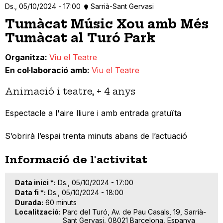
Ds., 05/10/2024 - 17:00
Sarrià-Sant Gervasi
Tumàcat Músic Xou amb Més
Tumàcat al Turó Park
Organitza
Viu el Teatre
En col·laboració amb
Viu el Teatre
Animació i teatre, + 4 anys
Espectacle a l'aire lliure i amb entrada gratuïta
S’obrirà l’espai trenta minuts abans de l’actuació
Informació de l'activitat
Data inici *
Ds., 05/10/2024 - 17:00
Data fi *
Ds., 05/10/2024 - 18:00
Durada
60 minuts
Localització
Parc del Turó, Av. de Pau Casals, 19, Sarrià-
Sant Gervasi, 08021 Barcelona, Espanya