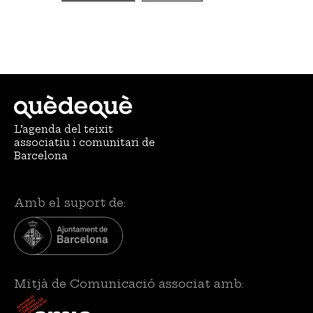
L’agenda del teixit
associatiu i comunitari de
Barcelona
Amb el suport de:
Mitjà de Comunicació associat amb: