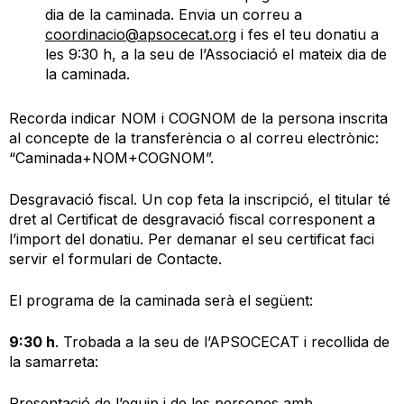
dia de la caminada. Envia un correu a
coordinacio@apsocecat.org
i fes el teu donatiu a
les 9:30 h, a la seu de l’Associació el mateix dia de
la caminada.
Recorda indicar NOM i COGNOM de la persona inscrita
al concepte de la transferència o al correu electrònic:
“Caminada+NOM+COGNOM”.
Desgravació fiscal. Un cop feta la inscripció, el titular té
dret al Certificat de desgravació fiscal corresponent a
l’import del donatiu. Per demanar el seu certificat faci
servir el formulari de Contacte.
El programa de la caminada serà el següent:
9:30 h
. Trobada a la seu de l’APSOCECAT i recollida de
la samarreta:
Presentació de l’equip i de les persones amb