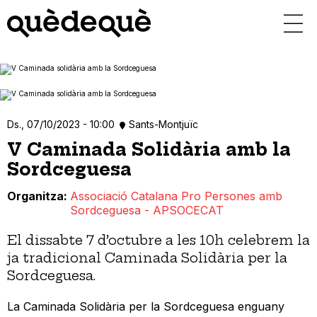
Vés
al
contingut
Ds., 07/10/2023 - 10:00
Sants-Montjuïc
V Caminada Solidària amb la
Sordceguesa
Organitza
Associació Catalana Pro Persones amb
Sordceguesa - APSOCECAT
El dissabte 7 d’octubre a les 10h celebrem la
ja tradicional Caminada Solidària per la
Sordceguesa.
La Caminada Solidària per la Sordceguesa enguany