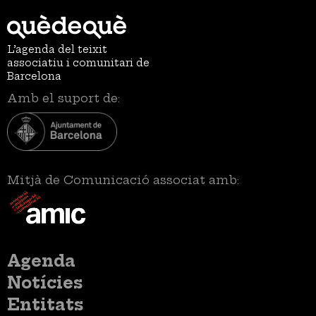
L’agenda del teixit
associatiu i comunitari de
Barcelona
Amb el suport de:
Mitjà de Comunicació associat amb:
Menú
Agenda
principal
Notícies
Entitats