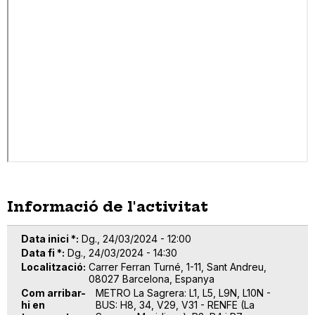
Informació de l'activitat
Data inici *
Dg., 24/03/2024 - 12:00
Data fi *
Dg., 24/03/2024 - 14:30
Localització
Carrer Ferran Turné, 1-11, Sant Andreu,
08027 Barcelona, Espanya
Com arribar-
METRO La Sagrera: L1, L5, L9N, L10N -
hi en
BUS: H8, 34, V29, V31 - RENFE (La