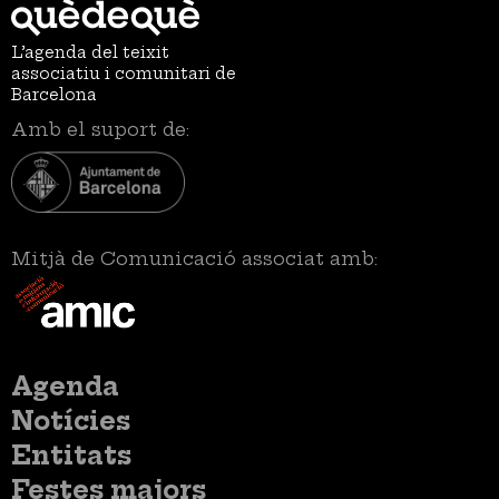
L’agenda del teixit
associatiu i comunitari de
Barcelona
Amb el suport de:
Mitjà de Comunicació associat amb:
Menú
Agenda
principal
Notícies
Entitats
Festes majors