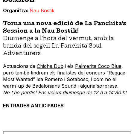
Organitza
Nau Bostik
Torna una nova edició de La Panchita’s
Session a la Nau Bostik!
Diumenge a l’hora del vermut, amb la
banda del segell La Panchita Soul
Adventurers.
Actuacions de
Chicha Dub
i els
Palmerita Coco Blue
,
però també tindrem els finalistes del concurs “Reggae
Most Wanted” Isa Romero i Sotabosc, i com no el
warm-up de Badalonians Sound i alguna sorpresa.
No t’ho perdis! Ens veiem diumenge de 12 h a 14'30 h!
ENTRADES ANTICIPADES