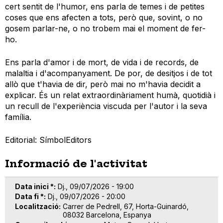
cert sentit de l'humor, ens parla de temes i de petites
coses que ens afecten a tots, però que, sovint, o no
gosem parlar-ne, o no trobem mai el moment de fer-
ho.
Ens parla d'amor i de mort, de vida i de records, de
malaltia i d'acompanyament. De por, de desitjos i de tot
allò que t'havia de dir, però mai no m'havia decidit a
explicar. És un relat extraordinàriament humà, quotidià i
un recull de l'experiència viscuda per l'autor i la seva
família.
Editorial: SímbolEditors
Informació de l'activitat
Data inici *
Dj., 09/07/2026 - 19:00
Data fi *
Dj., 09/07/2026 - 20:00
Localització
Carrer de Pedrell, 67, Horta-Guinardó,
08032 Barcelona, Espanya