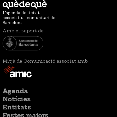
L’agenda del teixit
associatiu i comunitari de
Barcelona
Amb el suport de:
Mitjà de Comunicació associat amb:
Menú
Agenda
principal
Notícies
Entitats
Festes majors