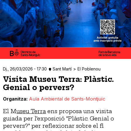
Dj., 26/03/2026 - 17:30
Sant Martí
El Poblenou
Visita Museu Terra: Plàstic.
Genial o pervers?
Organitza
Aula Ambiental de Sants-Montjuïc
El M
useu Terra
ens proposa una visita
guiada per l’exposició "Plàstic. Genial o
pervers?" per reflexionar sobre el fi