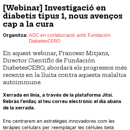
[Webinar] Investigació en
diabetis tipus 1, nous avenços
cap a la cura
Organitza
ADC en col·laboració amb Fundación
DiabetesCERO
En aquest webinar, Francesc Mitjans,
Director Científic de Fundación
DiabetesCERO, abordarà els progressos més
recents en la lluita contra aquesta malaltia
autoimmune.
Xerrada en línia, a través de la plataforma Jitsi.
Rebràs l’enllaç al teu correu electrònic el dia abans
de la xerrada.
Ens centrarem en estratègies innovadores com les
teràpies cel·lulars per reemplaçar les cèl·lules beta