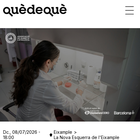
Vés
al
contingut
Dc., 08/07/2026 -
Eixample
18:00
La Nova Esquerra de l'Eixample