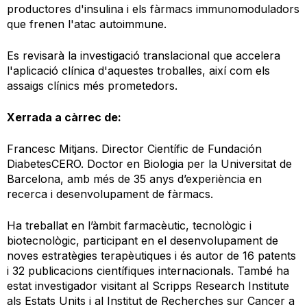
productores d'insulina i els fàrmacs immunomoduladors
que frenen l'atac autoimmune.
Es revisarà la investigació translacional que accelera
l'aplicació clínica d'aquestes troballes, així com els
assaigs clínics més prometedors.
Xerrada a càrrec de:
Francesc Mitjans. Director Científic de Fundación
DiabetesCERO. Doctor en Biologia per la Universitat de
Barcelona, amb més de 35 anys d’experiència en
recerca i desenvolupament de fàrmacs.
Ha treballat en l’àmbit farmacèutic, tecnològic i
biotecnològic, participant en el desenvolupament de
noves estratègies terapèutiques i és autor de 16 patents
i 32 publicacions científiques internacionals. També ha
estat investigador visitant al Scripps Research Institute
als Estats Units i al Institut de Recherches sur Cancer a