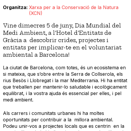
Organitza
Xarxa per a la Conservació de la Natura
(XCN)
Vine dimecres 5 de juny, Dia Mundial del
Medi Ambient, a l'Hotel d'Entitats de
Gràcia a descobrir crides, projectes i
entitats per implicar-te en el voluntariat
ambiental a Barcelona!
La ciutat de Barcelona, com totes, és un ecosistema en
si mateixa, que s’obre entre la Serra de Collserola, els
rius Besòs i Llobregat i la mar Mediterrania. Hi ha entitat
que treballen per mantenir-lo saludable i ecològicament
equilibrat, i la vostra ajuda és essencial per elles, i pel
medi ambient.
Als carrers i comunitats urbanes hi ha moltes
oportunitats per contribuir a la millora ambiental.
Podeu unir-vos a projectes locals que es centrin en la