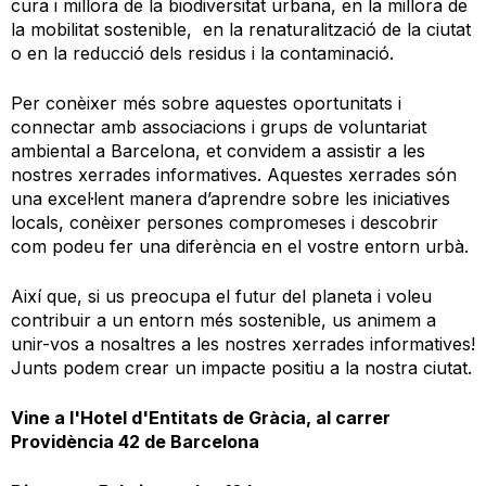
cura i millora de la biodiversitat urbana, en la millora de
la mobilitat sostenible, en la renaturalització de la ciutat
o en la reducció dels residus i la contaminació.
Per conèixer més sobre aquestes oportunitats i
connectar amb associacions i grups de voluntariat
ambiental a Barcelona, et convidem a assistir a les
nostres xerrades informatives. Aquestes xerrades són
una excel·lent manera d’aprendre sobre les iniciatives
locals, conèixer persones compromeses i descobrir
com podeu fer una diferència en el vostre entorn urbà.
Així que, si us preocupa el futur del planeta i voleu
contribuir a un entorn més sostenible, us animem a
unir-vos a nosaltres a les nostres xerrades informatives!
Junts podem crear un impacte positiu a la nostra ciutat.
Vine a l'Hotel d'Entitats de Gràcia, al carrer
Providència 42 de Barcelona