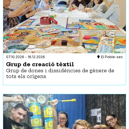
07.10.2026
-
16.12.2026
El Poble-sec
Grup de creació tèxtil
Grup de dones i dissidències de gènere de
tots els orígens.