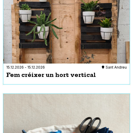
15.12.2026
-
15.12.2026
Sant Andreu
Fem créixer un hort vertical