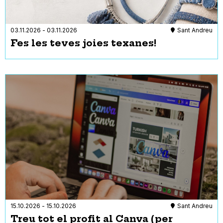
03.11.2026
-
03.11.2026
Sant Andreu
Fes les teves joies texanes!
15.10.2026
-
15.10.2026
Sant Andreu
Treu tot el profit al Canva (per