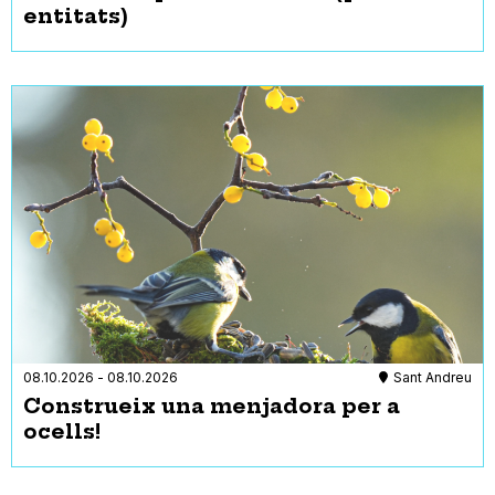
entitats)
08.10.2026
-
08.10.2026
Sant Andreu
Construeix una menjadora per a
ocells!