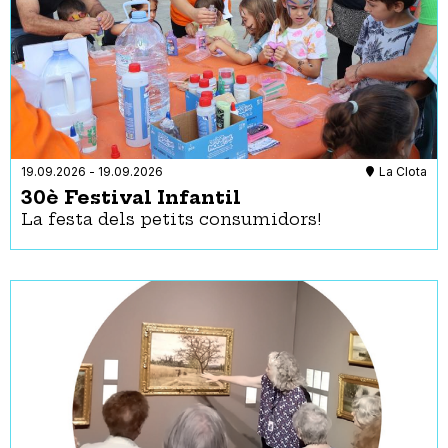
19.09.2026
-
19.09.2026
La Clota
30è Festival Infantil
La festa dels petits consumidors!