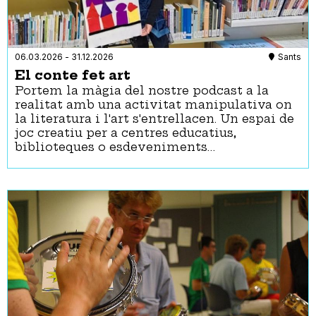
06.03.2026
-
31.12.2026
Sants
El conte fet art
Portem la màgia del nostre podcast a la
realitat amb una activitat manipulativa on
la literatura i l'art s'entrellacen. Un espai de
joc creatiu per a centres educatius,
biblioteques o esdeveniments…