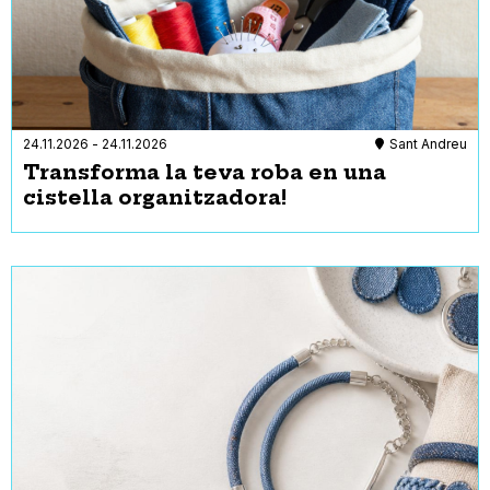
24.11.2026
-
24.11.2026
Sant Andreu
Transforma la teva roba en una
cistella organitzadora!