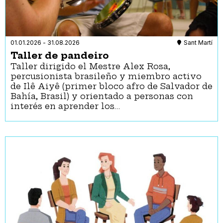
01.01.2026
-
31.08.2026
Sant Martí
Taller de pandeiro
Taller dirigido el Mestre Alex Rosa,
percusionista brasileño y miembro activo
de Ilê Aiyê (primer bloco afro de Salvador de
Bahía, Brasil) y orientado a personas con
interés en aprender los…