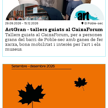
29.09.2026
-
15.12.2026
El Poble-sec
ArtGran - tallers guiats al CaixaForum
Tallers guiats al CaixaForum, per a persones
grans del barri de Poble-sec amb ganes de fer
xarxa, bona mobilitat i interès per l'art i els
museus.