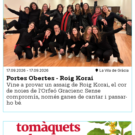
17.09.2026
-
17.09.2026
La Vila de Gràcia
Portes Obertes - Roig Korai
Vine a provar un assaig de Roig Korai, el cor
de noies de l'Orfeó Gracienc. Sense
compromís, només ganes de cantar i passar-
ho bé.