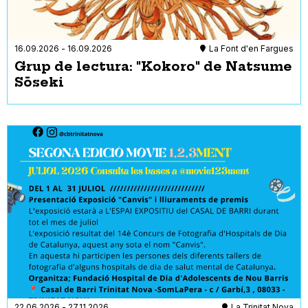
16.09.2026
-
16.09.2026
La Font d'en Fargues
Grup de lectura: "Kokoro" de Natsume
Sōseki
22.06.2026
-
27.11.2026
La Trinitat Nova