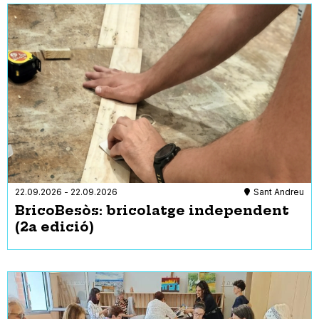
22.09.2026
-
22.09.2026
Sant Andreu
BricoBesòs: bricolatge independent
(2a edició)