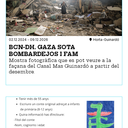
02.12.2024
-
09.12.2026
Horta-Guinardó
BCN-DH. GAZA SOTA
BOMBARDEJOS I FAM
Mostra fotogràfica que es pot veure a la
façana del Casal Mas Guinardó a partir del
desembre.