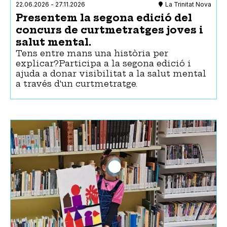
22.06.2026
-
27.11.2026
La Trinitat Nova
Presentem la segona edició del
concurs de curtmetratges joves i
salut mental.
Tens entre mans una història per
explicar?Participa a la segona edició i
ajuda a donar visibilitat a la salut mental
a través d'un curtmetratge.