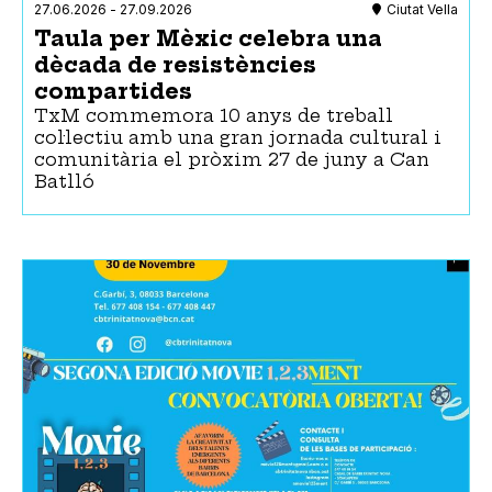
27.06.2026
-
27.09.2026
Ciutat Vella
Taula per Mèxic celebra una
dècada de resistències
compartides
TxM commemora 10 anys de treball
col·lectiu amb una gran jornada cultural i
comunitària el pròxim 27 de juny a Can
Batlló