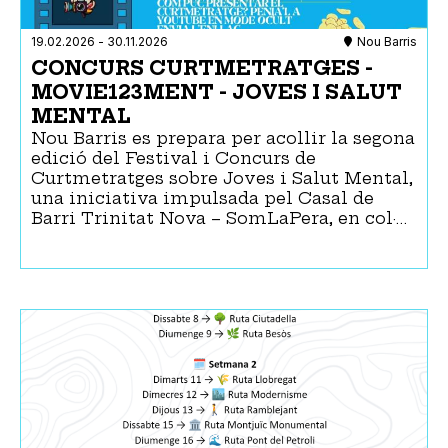
19.02.2026
-
30.11.2026
Nou Barris
CONCURS CURTMETRATGES -
MOVIE123MENT - JOVES I SALUT
MENTAL
Nou Barris es prepara per acollir la segona
edició del Festival i Concurs de
Curtmetratges sobre Joves i Salut Mental,
una iniciativa impulsada pel Casal de
Barri Trinitat Nova – SomLaPera, en col·…