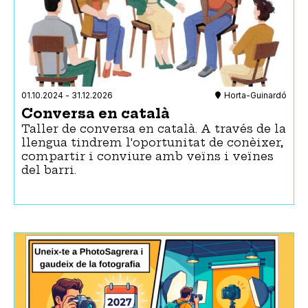
01.10.2024
-
31.12.2026
Horta-Guinardó
Conversa en català
Taller de conversa en català. A través de la
llengua tindrem l'oportunitat de conèixer,
compartir i conviure amb veïns i veïnes
del barri.