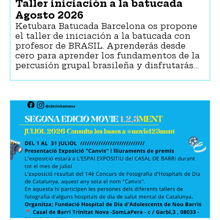
Taller iniciación a la batucada
Agosto 2026
Ketubara Batucada Barcelona os propone
scapacitat intel·lectual
el taller de iniciación a la batucada con
profesor de BRASIL. Aprenderás desde
cero para aprender los fundamentos de la
percusión grupal brasileña y disfrutarás…