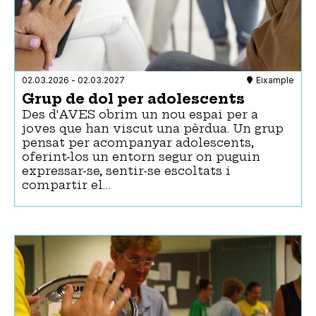
02.03.2026
-
02.03.2027
Eixample
Grup de dol per adolescents
Des d'AVES obrim un nou espai per a
joves que han viscut una pèrdua. Un grup
pensat per acompanyar adolescents,
oferint-los un entorn segur on puguin
expressar-se, sentir-se escoltats i
compartir el…