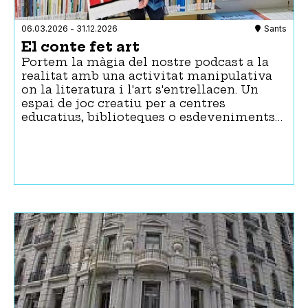
06.03.2026
-
31.12.2026
Sants
El conte fet art
Portem la màgia del nostre podcast a la
realitat amb una activitat manipulativa
on la literatura i l'art s'entrellacen. Un
espai de joc creatiu per a centres
educatius, biblioteques o esdeveniments…