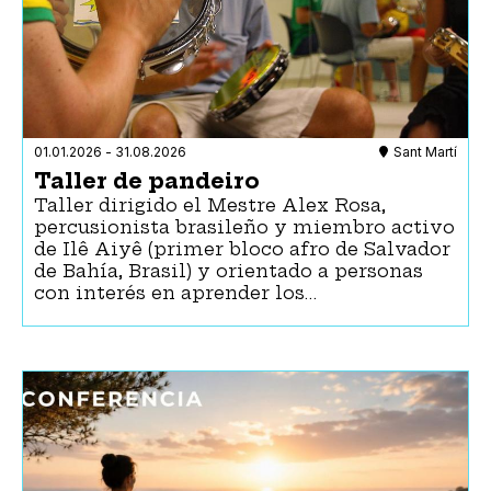
01.01.2026
-
31.08.2026
Sant Martí
Taller de pandeiro
Taller dirigido el Mestre Alex Rosa,
percusionista brasileño y miembro activo
de Ilê Aiyê (primer bloco afro de Salvador
de Bahía, Brasil) y orientado a personas
con interés en aprender los…