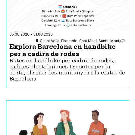
05.08.2026
-
31.08.2026
Ciutat Vella, Eixample, Sant Martí, Sants-Montjuïc
Explora Barcelona en handbike
per a cadira de rodes
Rutes en handbike per cadira de rodes,
cadires electròniques I scooter per la
costa, els rius, les muntanyes i la ciutat de
Barcelona