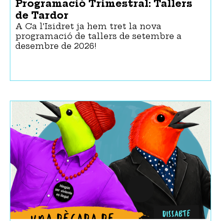
Programació Trimestral: Tallers
de Tardor
A Ca l'Isidret ja hem tret la nova
programació de tallers de setembre a
desembre de 2026!