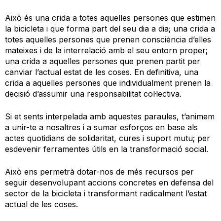
Això és una crida a totes aquelles persones que estimen
la bicicleta i que forma part del seu dia a dia; una crida a
totes aquelles persones que prenen consciència d’elles
mateixes i de la interrelació amb el seu entorn proper;
una crida a aquelles persones que prenen partit per
canviar l’actual estat de les coses. En definitiva, una
crida a aquelles persones que individualment prenen la
decisió d’assumir una responsabilitat col·lectiva.
Si et sents interpelada amb aquestes paraules, t’animem
a unir-te a nosaltres i a sumar esforços en base als
actes quotidians de solidaritat, cures i suport mutu; per
esdevenir ferramentes útils en la transformació social.
Això ens permetrà dotar-nos de més recursos per
seguir desenvolupant accions concretes en defensa del
sector de la bicicleta i transformant radicalment l’estat
actual de les coses.