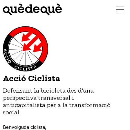
Vés
al
contingut
Acció Ciclista
Defensant la bicicleta des d'una
perspectiva transversal i
anticapitalista per a la transformació
social.
Benvolguda ciclista,