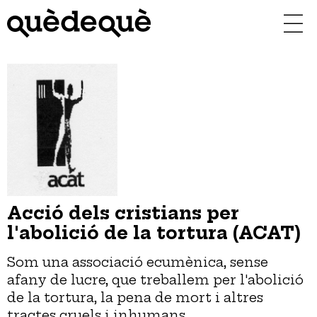
Vés
al
contingut
Acció dels cristians per
l'abolició de la tortura (ACAT)
Som una associació ecumènica, sense
afany de lucre, que treballem per l'abolició
de la tortura, la pena de mort i altres
tractes cruels i inhumans