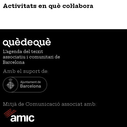
Activitats en què col·labora
L’agenda del teixit
associatiu i comunitari de
Barcelona
Amb el suport de:
Mitjà de Comunicació associat amb: