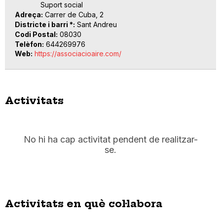
Suport social
Adreça
Carrer de Cuba, 2
Districte i barri *
Sant Andreu
Codi Postal
08030
Telèfon
644269976
Web
https://associacioaire.com/
Activitats
No hi ha cap activitat pendent de realitzar-
se.
Activitats en què col·labora