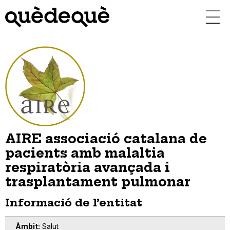
Vés
al
contingut
AIRE associació catalana de
pacients amb malaltia
respiratòria avançada i
trasplantament pulmonar
Informació de l’entitat
Àmbit
Salut