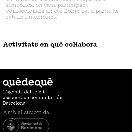
simbòlica, on cada participant
confeccionarà un cor flonjo, fet a partir de
retalls i memòries.
Activitats en què col·labora
L’agenda del teixit
associatiu i comunitari de
Barcelona
Amb el suport de: