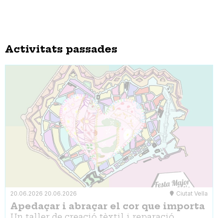
Activitats passades
20.06.2026
20.06.2026
Ciutat Vella
Apedaçar i abraçar el cor que importa
Un taller de creació tèxtil i reparació