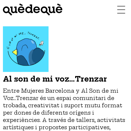
Vés
al
contingut
Al son de mi voz…Trenzar
Entre Mujeres Barcelona y Al Son de mi
Voz...Trenzar és un espai comunitari de
trobada, creativitat i suport mutu format
per dones de diferents orígens i
experiències. A través de tallers, activitats
artístiques i propostes participatives,