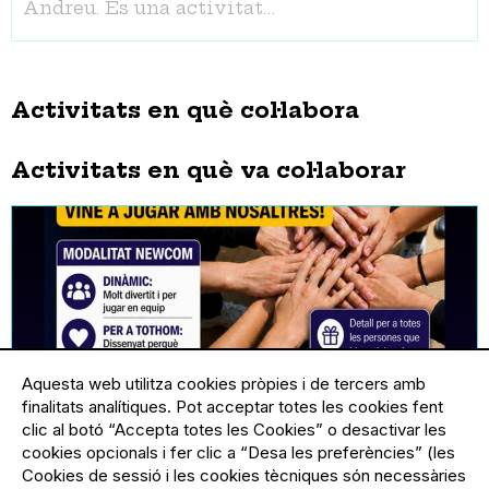
Andreu. És una activitat…
Activitats en què col·labora
Activitats en què va col·laborar
Aquesta web utilitza cookies pròpies i de tercers amb
finalitats analítiques. Pot acceptar totes les cookies fent
clic al botó “Accepta totes les Cookies” o desactivar les
cookies opcionals i fer clic a “Desa les preferències” (les
Cookies de sessió i les cookies tècniques són necessàries
29.05.2026