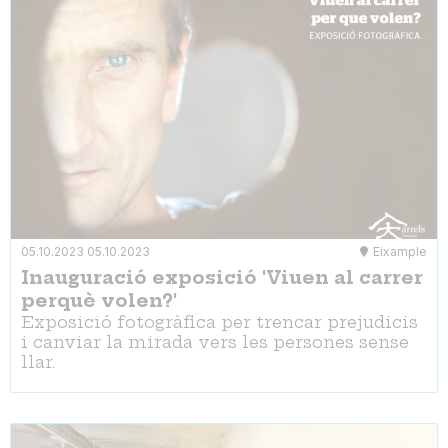
05.10.2023
05.10.2023
Eixample
Inauguració exposició 'Viuen al carrer
perquè volen?'
Exposició fotogràfica per trencar prejudicis
i canviar la mirada vers les persones sense
llar.