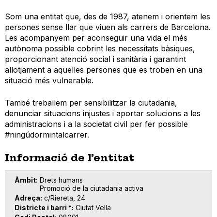
Som una entitat que, des de 1987, atenem i orientem les
persones sense llar que viuen als carrers de Barcelona.
Les acompanyem per aconseguir una vida el més
autònoma possible cobrint les necessitats bàsiques,
proporcionant atenció social i sanitària i garantint
allotjament a aquelles persones que es troben en una
situació més vulnerable.
També treballem per sensibilitzar la ciutadania,
denunciar situacions injustes i aportar solucions a les
administracions i a la societat civil per fer possible
#ningúdormintalcarrer.
Informació de l’entitat
Àmbit
Drets humans
Promoció de la ciutadania activa
Adreça
c/Riereta, 24
Districte i barri *
Ciutat Vella