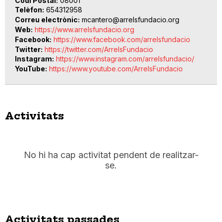
Codi Postal
08001
Telèfon
654312958
Correu electrònic
mcantero@arrelsfundacio.org
Web
https://www.arrelsfundacio.org
Facebook
https://www.facebook.com/arrelsfundacio
Twitter
https://twitter.com/ArrelsFundacio
Instagram
https://www.instagram.com/arrelsfundacio/
YouTube
https://www.youtube.com/ArrelsFundacio
Activitats
No hi ha cap activitat pendent de realitzar-
se.
Activitats passades