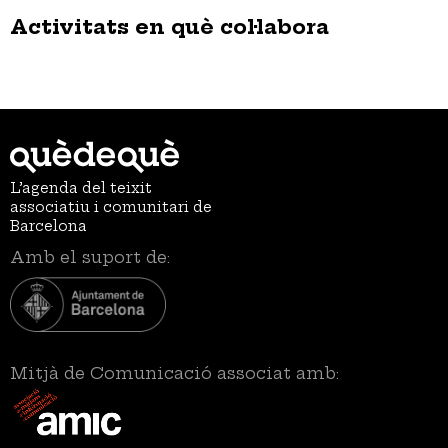
Activitats en què col·labora
L’agenda del teixit
associatiu i comunitari de
Barcelona
Amb el suport de:
Mitjà de Comunicació associat amb: