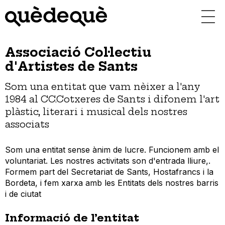
Vés
al
contingut
Associació Col·lectiu
d'Artistes de Sants
Som una entitat que vam nèixer a l'any
1984 al CC.Cotxeres de Sants i difonem l'art
plàstic, literari i musical dels nostres
associats
Som una entitat sense ànim de lucre. Funcionem amb el
voluntariat. Les nostres activitats son d'entrada lliure,.
Formem part del Secretariat de Sants, Hostafrancs i la
Bordeta, i fem xarxa amb les Entitats dels nostres barris
i de ciutat
Informació de l’entitat