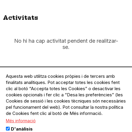
Activitats
No hi ha cap activitat pendent de realitzar-
se.
Aquesta web utilitza cookies pròpies i de tercers amb
Activitats en què col·labora
finalitats analítiques. Pot acceptar totes les cookies fent
clic al botó “Accepta totes les Cookies” o desactivar les
cookies opcionals i fer clic a “Desa les preferències” (les
Cookies de sessió i les cookies tècniques són necessàries
pel funcionament del web). Pot consultar la nostra política
de Cookies fent clic al botó de Més informació.
Més informació
L’agenda del teixit
D'anàlisis