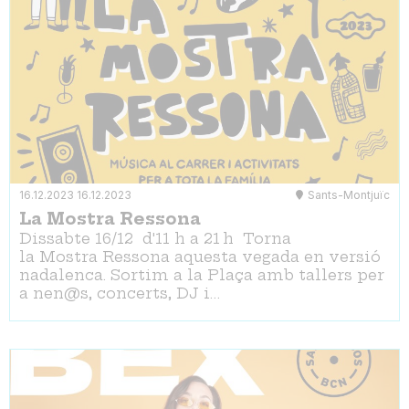
16.12.2023
16.12.2023
Sants-Montjuïc
La Mostra Ressona
Dissabte 16/12 d'11 h a 21 h Torna
la Mostra Ressona aquesta vegada en versió
nadalenca. Sortim a la Plaça amb tallers per
a nen@s, concerts, DJ i…