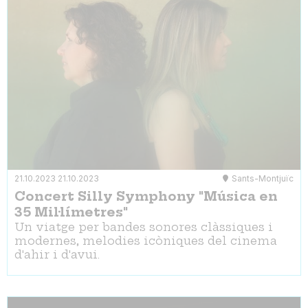
21.10.2023
21.10.2023
Sants-Montjuïc
Concert Silly Symphony "Música en
35 Mil·límetres"
Un viatge per bandes sonores clàssiques i
modernes, melodies icòniques del cinema
d'ahir i d'avui.