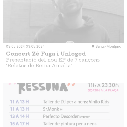
03.05.2024
03.05.2024
Sants-Montjuïc
Concert Zé Fuga i Unloged
Presentació del nou EP de 7 cançons
"Relatos de Reina Amalia".