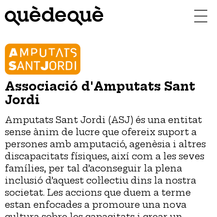
Vés
al
contingut
Associació d'Amputats Sant
Jordi
Amputats Sant Jordi (ASJ) és una entitat
sense ànim de lucre que ofereix suport a
persones amb amputació, agenèsia i altres
discapacitats físiques, així com a les seves
famílies, per tal d’aconseguir la plena
inclusió d’aquest col·lectiu dins la nostra
societat. Les accions que duem a terme
estan enfocades a promoure una nova
cultura sobre les capacitats i crear un