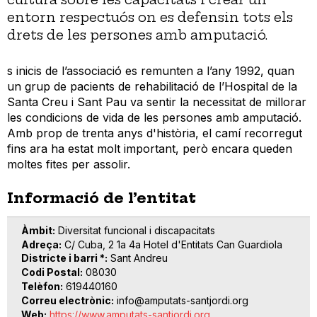
entorn respectuós on es defensin tots els
drets de les persones amb amputació.
s inicis de l’associació es remunten a l’any 1992, quan
un grup de pacients de rehabilitació de l’Hospital de la
Santa Creu i Sant Pau va sentir la necessitat de millorar
les condicions de vida de les persones amb amputació.
Amb prop de trenta anys d'història, el camí recorregut
fins ara ha estat molt important, però encara queden
moltes fites per assolir.
Informació de l’entitat
Àmbit
Diversitat funcional i discapacitats
Adreça
C/ Cuba, 2 1a 4a Hotel d'Entitats Can Guardiola
Districte i barri *
Sant Andreu
Codi Postal
08030
Telèfon
619440160
Correu electrònic
info@amputats-santjordi.org
Web
https://www.amputats-santjordi.org