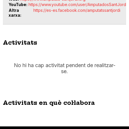
YouTube
https://www.youtube.com/user/AmputadosSantJordi
Altra
https://es-es.facebook.com/amputatssantjordi
xarxa
Activitats
No hi ha cap activitat pendent de realitzar-
se.
Activitats en què col·labora