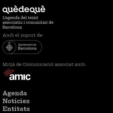
L’agenda del teixit
associatiu i comunitari de
Barcelona
Amb el suport de:
Mitjà de Comunicació associat amb:
Menú
Agenda
principal
Notícies
Entitats