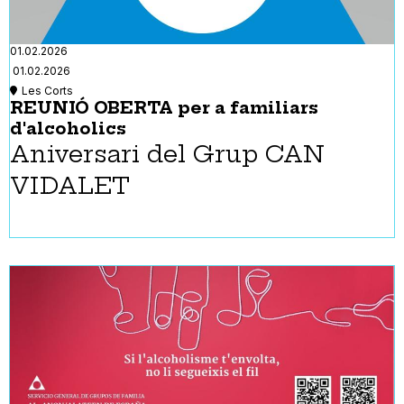
01.02.2026
01.02.2026
Les Corts
REUNIÓ OBERTA per a familiars
d'alcoholics
Aniversari del Grup CAN
VIDALET