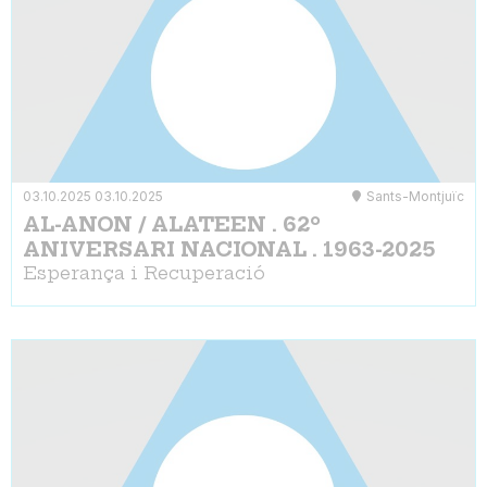
03.10.2025
03.10.2025
Sants-Montjuïc
AL-ANON / ALATEEN . 62º
ANIVERSARI NACIONAL . 1963-2025
Esperança i Recuperació