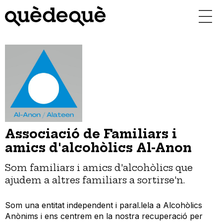
Vés
al
contingut
Associació de Familiars i
amics d'alcohòlics Al-Anon
Som familiars i amics d'alcohòlics que
ajudem a altres familiars a sortirse'n.
Som una entitat independent i paral.lela a Alcohòlics
Anònims i ens centrem en la nostra recuperació per