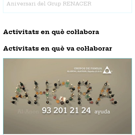
Aniversari del Grup RENACER
Activitats en què col·labora
Activitats en què va col·laborar