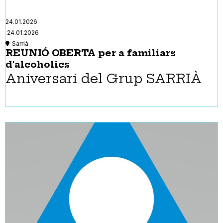
24.01.2026
24.01.2026
Sarrià
REUNIÓ OBERTA per a familiars
d'alcoholics
Aniversari del Grup SARRIÀ