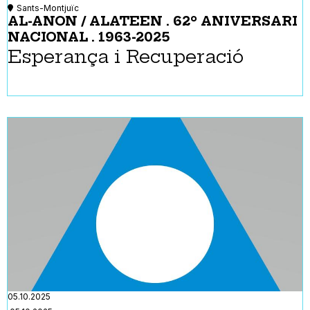
Sants-Montjuïc
AL-ANON / ALATEEN . 62º ANIVERSARI
NACIONAL . 1963-2025
Esperança i Recuperació
05.10.2025