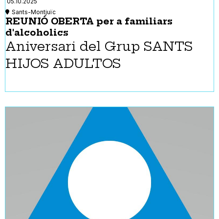
05.10.2025
Sants-Montjuïc
REUNIÓ OBERTA per a familiars
d'alcoholics
Aniversari del Grup SANTS
HIJOS ADULTOS