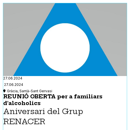
27.06.2024
27.06.2024
Gràcia, Sarrià-Sant Gervasi
REUNIÓ OBERTA per a familiars
d'alcoholics
Aniversari del Grup
RENACER