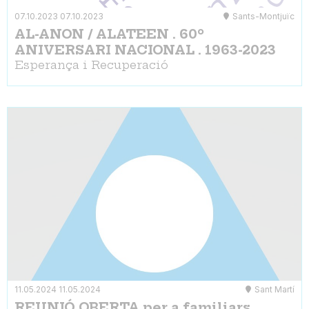
07.10.2023
07.10.2023
Sants-Montjuïc
AL-ANON / ALATEEN . 60º
ANIVERSARI NACIONAL . 1963-2023
Esperança i Recuperació
11.05.2024
11.05.2024
Sant Martí
REUNIÓ OBERTA per a familiars