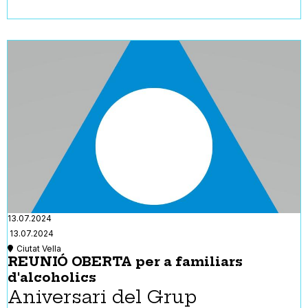
13.07.2024
13.07.2024
Ciutat Vella
REUNIÓ OBERTA per a familiars
d'alcoholics
Aniversari del Grup