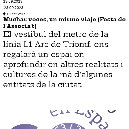
23.09.2023
23.09.2023
Ciutat Vella
Muchas voces, un mismo viaje (Festa de
l'Associa't)
El vestíbul del metro de la
línia L1 Arc de Triomf, ens
regalarà un espai on
aprofundir en altres realitats i
cultures de la mà d'algunes
entitats de la ciutat.