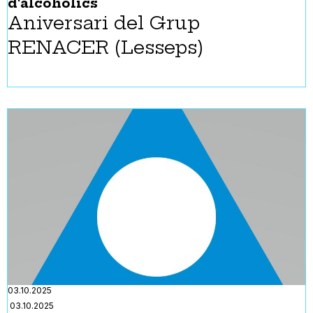
d'alcoholics
Aniversari del Grup
RENACER (Lesseps)
03.10.2025
03.10.2025