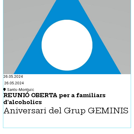
26.05.2024
26.05.2024
Sants-Montjuïc
REUNIÓ OBERTA per a familiars
d'alcoholics
Aniversari del Grup GEMINIS