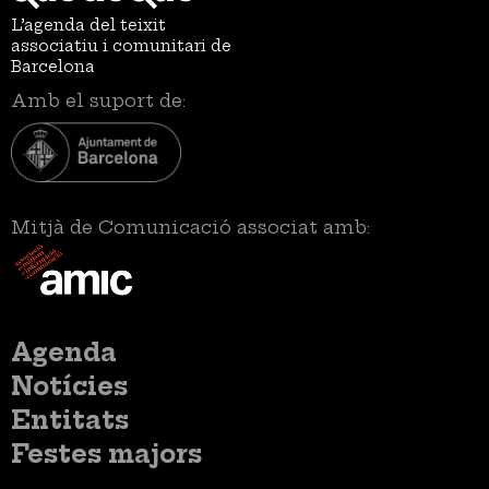
L’agenda del teixit
associatiu i comunitari de
Barcelona
Amb el suport de:
Mitjà de Comunicació associat amb:
Menú
Agenda
principal
Notícies
Entitats
Festes majors