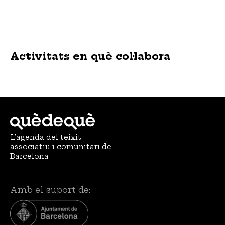
Activitats en què col·labora
L’agenda del teixit
associatiu i comunitari de
Barcelona
Amb el suport de: