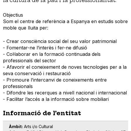
la cultura de la pau i la professionalitat.
Objectius
Som el centre de referència a Espanya en estudis sobre
moble que lluita per:
- Crear consciència social del seu valor patrimonial
- Fomentar-ne l’interès i fer-ne difusió
- Col·laborar en la formació continuada dels
professionals del sector
- Afavorir el coneixement de noves tecnologies per a la
seva conservació i restauració
- Promoure l’intercanvi de coneixements entre
professionals
- Difondre les recerques a nivell nacional i internacional
- Facilitar l’accés a la informació sobre mobiliari
Informació de l’entitat
Àmbit
Arts i/o Cultural