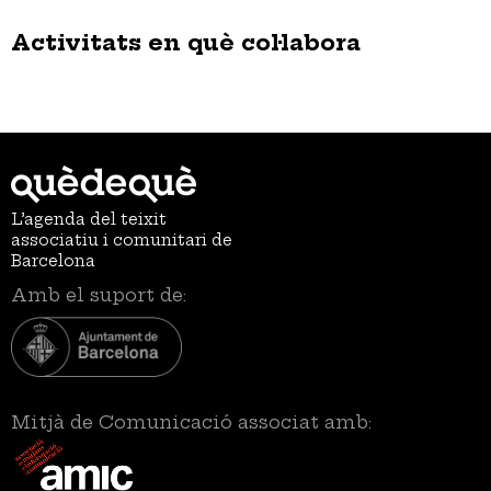
Activitats en què col·labora
L’agenda del teixit
associatiu i comunitari de
Barcelona
Amb el suport de:
Mitjà de Comunicació associat amb: