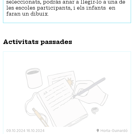
seleccionats, podràs anar a llegir-lo a una de
les escoles participants, i els infants en
faran un dibuix.
Activitats passades
09.10.2024
16.10.2024
Horta-Guinardó