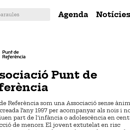
Navegació
Agenda
Notície
principal
sociació Punt de
ferència
de Referència som una Associació sense ànim
 creada l’any 1997 per acompanyar als nois i n
iuen part de l'infància o adolescència en cent
cció de menors. El jovent extutelat en risc