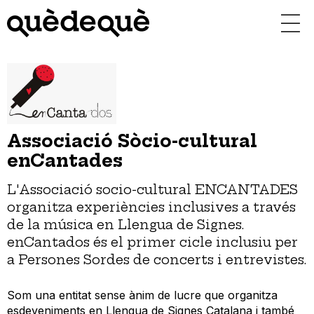
Vés
al
contingut
Associació Sòcio-cultural
enCantades
L'Associació socio-cultural ENCANTADES
organitza experiències inclusives a través
de la música en Llengua de Signes.
enCantados és el primer cicle inclusiu per
a Persones Sordes de concerts i entrevistes.
Som una entitat sense ànim de lucre que organitza
esdeveniments en Llengua de Signes Catalana i també