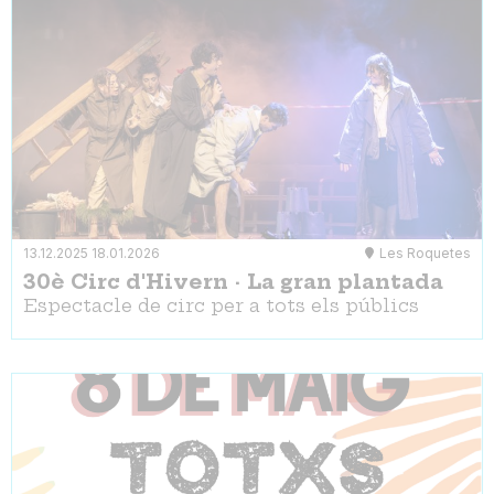
13.12.2025
18.01.2026
Les Roquetes
30è Circ d'Hivern · La gran plantada
Espectacle de circ per a tots els públics