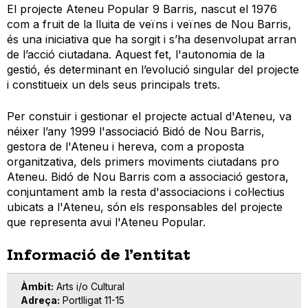
El projecte Ateneu Popular 9 Barris, nascut el 1976
com a fruit de la lluita de veïns i veïnes de Nou Barris,
és una iniciativa que ha sorgit i s’ha desenvolupat arran
de l’acció ciutadana. Aquest fet, l'autonomia de la
gestió, és determinant en l’evolució singular del projecte
i constitueix un dels seus principals trets.
Per constuir i gestionar el projecte actual d'Ateneu, va
néixer l’any 1999 l'associació Bidó de Nou Barris,
gestora de l'Ateneu i hereva, com a proposta
organitzativa, dels primers moviments ciutadans pro
Ateneu. Bidó de Nou Barris com a associació gestora,
conjuntament amb la resta d'associacions i col·lectius
ubicats a l'Ateneu, són els responsables del projecte
que representa avui l'Ateneu Popular.
Informació de l’entitat
Àmbit
Arts i/o Cultural
Adreça
Portlligat 11-15