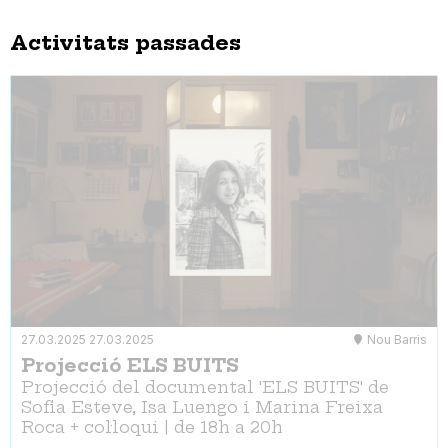
Activitats passades
27.03.2025
27.03.2025
Nou Barris
Projecció ELS BUITS
Projecció del documental 'ELS BUITS' de
Sofia Esteve, Isa Luengo i Marina Freixa
Roca + col·loqui | de 18h a 20h