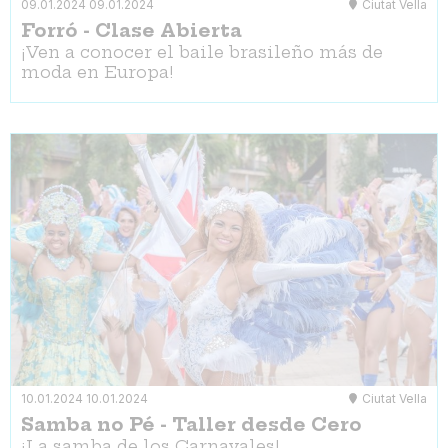
09.01.2024
09.01.2024
Ciutat Vella
Forró - Clase Abierta
¡Ven a conocer el baile brasileño más de
moda en Europa!
10.01.2024
10.01.2024
Ciutat Vella
Samba no Pé - Taller desde Cero
¡La samba de los Carnavales!