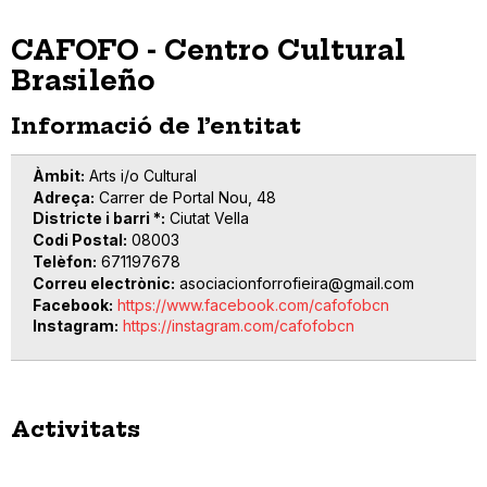
CAFOFO - Centro Cultural
Brasileño
Informació de l’entitat
Àmbit
Arts i/o Cultural
Adreça
Carrer de Portal Nou, 48
Districte i barri *
Ciutat Vella
Codi Postal
08003
Telèfon
671197678
Correu electrònic
asociacionforrofieira@gmail.com
Facebook
https://www.facebook.com/cafofobcn
Instagram
https://instagram.com/cafofobcn
Activitats