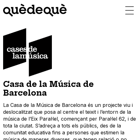
Vés
al
contingut
Casa de la Música de
Barcelona
La Casa de la Música de Barcelona és un projecte viu i
deslocalitzat que posa al centre el teixit i l’entorn de la
música de l’Eix Paral·lel, començant per Paral·lel 62, i de
tota la ciutat. S’adreça a tots els públics, des de la
comunitat educativa fins a persones que estimen la
música de maneres diverses, que tenen relació o no