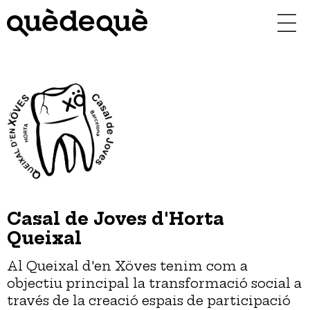
Vés
al
contingut
Casal de Joves d'Horta
Queixal
Al Queixal d'en Xöves tenim com a
objectiu principal la transformació social a
través de la creació espais de participació