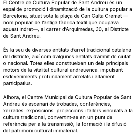
El Centre de Cultura Popular de Sant Andreu és un
espai de promoció i dinamització de la cultura popular a
Barcelona, situat sota la plaça de Can Galta Cremat —
nom popular de l’antiga fàbrica tèxtil que ocupava
aquest indret—, al carrer d’Arquimedes, 30, al Districte
de Sant Andreu.
És la seu de diverses entitats d’arrel tradicional catalana
del districte, així com d’algunes entitats d’àmbit de ciutat
o nacional. Totes elles constitueixen un dels principals
motors de la vitalitat cultural andreuenca, impulsant
esdeveniments profundament arrelats i altament
participatius.
Alhora, el Centre Municipal de Cultura Popular de Sant
Andreu és escenari de trobades, conferències,
xerrades, exposicions, projeccions i tallers vinculats a la
cultura tradicional, convertint-se en un punt de
referència per a la transmissió, la formació i la difusió
del patrimoni cultural immaterial.