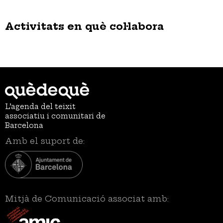
Activitats en què col·labora
L’agenda del teixit
associatiu i comunitari de
Barcelona
Amb el suport de:
Mitjà de Comunicació associat amb: