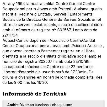
A l’any 1994 la nostra entitat Centre Condal Centre
Ocupacional per a Joves amb Psicosi i Autisme, queda
inscrit al Registre d'Entitats, Serveis i Establiments
Socials de la Direcció General de Serveis Socials en el
llibre de serveis i establiments, secció d'acolliment diürn
amb el número de registre nº S02567, i amb data de
22/11/94.
Aquest Centre depèn de l'Associació CentreCondal
Centre Ocupacional per a Joves amb Psicosi i Autisme ,
que consta inscrita a l'esmentat registre en el llibre
d'entitats a la secció d'entitats d'iniciativa social amb el
número de registre S02567 i amb data 28/10/88.
La capacitat màxima del Centre es de 22 persones.
L'horari d'atenció als usuaris serà de 37.30min. De
dilluns a divendres en horari de jornada complerta, des
de les 9:00 fins les 16:30.
Informació de l’entitat
Àmbit
Diversitat funcional i discapacitats