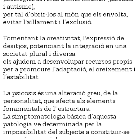
i autisme),
per tal d´obrir-los al món que els envolta,
evitar l'aïllament i l´exclusió.
Fomentant la creativitat, l'expressió de
desitjos, potenciant la integració en una
societat plural i diversa
els ajudem a desenvolupar recursos propis
per a promoure l´adaptació, el creixement i
l´estabilitat.
La psicosis és una alteració greu, de la
personalitat, que afecta als elements
fonamentals de l' estructura.
La simptomatologia bàsica d´aquesta
patologia ve determinada per la
impossibilitat del subjecte a constituir-se