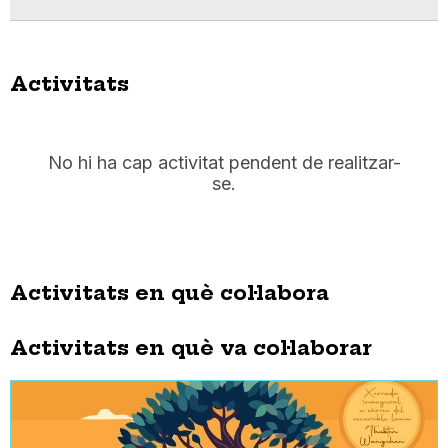
Activitats
No hi ha cap activitat pendent de realitzar-
se.
Activitats en què col·labora
Activitats en què va col·laborar