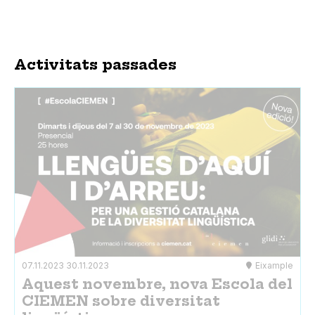
Activitats passades
07.11.2023
30.11.2023
Eixample
Aquest novembre, nova Escola del
CIEMEN sobre diversitat