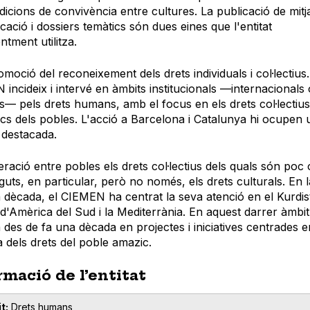
dicions de convivència entre cultures. La publicació de mitj
ació i dossiers temàtics són dues eines que l'entitat
ntment utilitza.
omoció del reconeixement dels drets individuals i col·lectius.
incideix i intervé en àmbits institucionals —internacionals 
s— pels drets humans, amb el focus en els drets col·lectius
tics dels pobles. L'acció a Barcelona i Catalunya hi ocupen
 destacada.
ració entre pobles els drets col·lectius dels quals són poc
uts, en particular, però no només, els drets culturals. En l
 dècada, el CIEMEN ha centrat la seva atenció en el Kurdis
d'Amèrica del Sud i la Mediterrània. En aquest darrer àmbit
a des de fa una dècada en projectes i iniciatives centrades e
 dels drets del poble amazic.
rmació de l’entitat
t
Drets humans