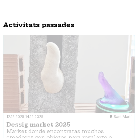
Activitats passades
12.12.2025
14.12.2025
Sant Martí
Dessig market 2025
Market donde encontraras muchos
creadores con objetos para regalarte o