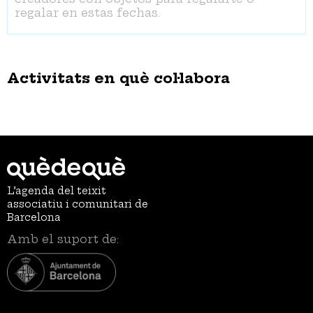
regalar en estas fechas.
Activitats en què col·labora
L’agenda del teixit
associatiu i comunitari de
Barcelona
Amb el suport de: