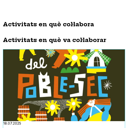
Activitats en què col·labora
Activitats en què va col·laborar
18.07.2025