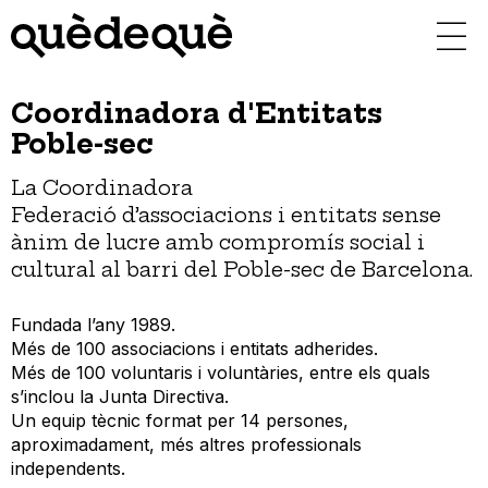
Vés
al
contingut
Coordinadora d'Entitats
Poble-sec
La Coordinadora
Federació d’associacions i entitats sense
ànim de lucre amb compromís social i
cultural al barri del Poble-sec de Barcelona.
Fundada l’any 1989.
Més de 100 associacions i entitats adherides.
Més de 100 voluntaris i voluntàries, entre els quals
s’inclou la Junta Directiva.
Un equip tècnic format per 14 persones,
aproximadament, més altres professionals
independents.