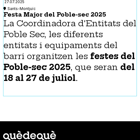
27.07.2025
Sants-Montjuïc
Festa Major del Poble-sec 2025
La Coordinadora d'Entitats del
Poble Sec, les diferents
entitats i equipaments del
barri organitzen
les
festes del
Poble-sec 2025
, que seran
del
18 al 27 de juliol
.