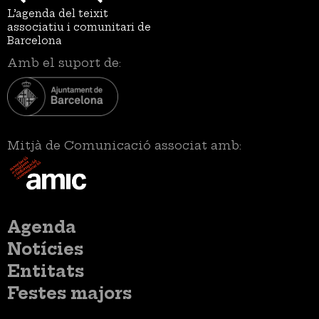
L’agenda del teixit
associatiu i comunitari de
Barcelona
Amb el suport de:
Mitjà de Comunicació associat amb:
Menú
Agenda
principal
Notícies
Entitats
Festes majors