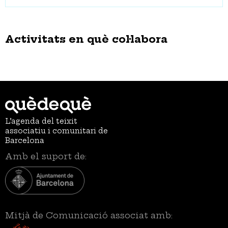
Activitats en què col·labora
L’agenda del teixit
associatiu i comunitari de
Barcelona
Amb el suport de:
Mitjà de Comunicació associat amb: