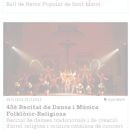
Ball de Rams Popular de Sant Martí
25.11.2023
25.11.2023
Sant Martí
43è Recital de Dansa i Música
Folklòric-Religiosa
Recital de danses tradicionals i de creació
d'arrel religosa i música catalana de concert