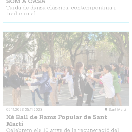
SOM A CASA
Tarda de dansa clàssica, contemporània i
tradicional.
05.11.2023
05.11.2023
Sant Martí
Xè Ball de Rams Popular de Sant
Martí
Celebrem els 10 anys de la recuperació del