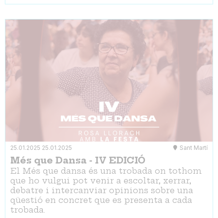
25.01.2025
25.01.2025
Sant Martí
Més que Dansa - IV EDICIÓ
El Més que dansa és una trobada on tothom
que ho vulgui pot venir a escoltar, xerrar,
debatre i intercanviar opinions sobre una
qüestió en concret que es presenta a cada
trobada.