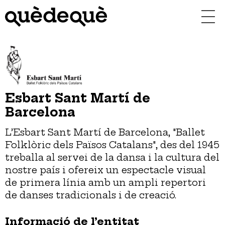
Vés
al
contingut
Esbart Sant Martí de
Barcelona
L’Esbart Sant Martí de Barcelona, "Ballet
Folklòric dels Països Catalans", des del 1945
treballa al servei de la dansa i la cultura del
nostre país i ofereix un espectacle visual
de primera línia amb un ampli repertori
de danses tradicionals i de creació.
Informació de l’entitat